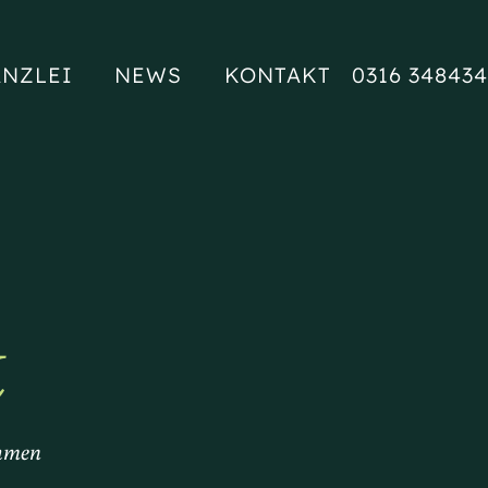
NZLEI
NEWS
KONTAKT
0316 348434
k
ehmen