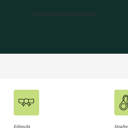
Jetzt unverbindlich anfragen
Erbrecht
Strafre