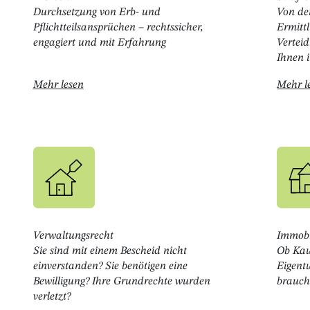
Durchsetzung von Erb- und
Von de
Pflichtteilsansprüchen – rechtssicher,
Ermitt
engagiert und mit Erfahrung
Verteid
Ihnen i
Öffnet " Erbrecht "
Mehr lesen
Mehr l
Verwaltungsrecht
Immobi
Sie sind mit einem Bescheid nicht
Ob Kau
einverstanden? Sie benötigen eine
Eigent
Bewilligung? Ihre Grundrechte wurden
brauch
verletzt?