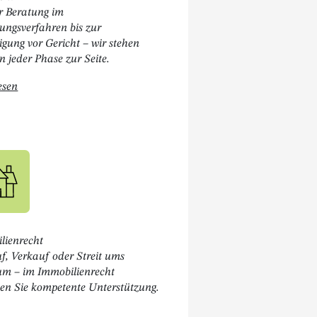
r Beratung im
lungsverfahren bis zur
igung vor Gericht – wir stehen
n jeder Phase zur Seite.
Öffnet " Strafrecht "
esen
lienrecht
f, Verkauf oder Streit ums
um – im Immobilienrecht
en Sie kompetente Unterstützung.