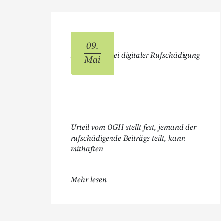
09.
Mithaftung bei digitaler Rufschädigung
Mai
Urteil vom OGH stellt fest, jemand der
rufschädigende Beiträge teilt, kann
mithaften
Öffnet " Mithaftung bei digitaler R
Mehr lesen