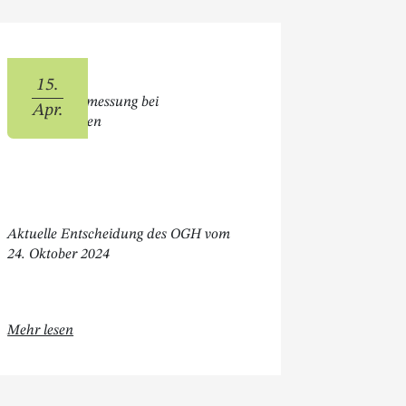
15.
Unterhaltsbemessung bei
Apr.
Selbstständigen
Aktuelle Entscheidung des OGH vom
24. Oktober 2024
er:innen "
Öffnet " Unterhaltsbemessung bei Selbstständigen "
Mehr lesen