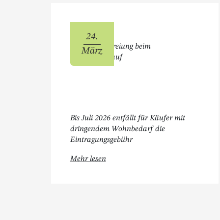
24.
Gebührenbefreiung beim
März
Immobilienkauf
Bis Juli 2026 entfällt für Käufer mit
dringendem Wohnbedarf die
Eintragungsgebühr
Öffnet " Gebührenbefreiung beim I
Mehr lesen