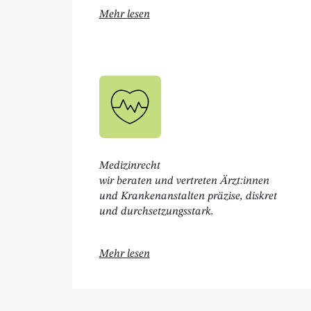
Öffnet " Schadenersatzrecht "
Mehr lesen
Medizinrecht
wir beraten und vertreten Ärzt:innen
und Krankenanstalten präzise, diskret
und durchsetzungsstark.
Öffnet " Medizinrecht "
Mehr lesen