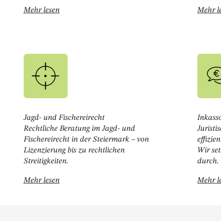
Öffnet " Verwaltungsrecht "
Mehr lesen
Mehr l
Jagd- und Fischereirecht
Inkass
Rechtliche Beratung im Jagd- und
Jurist
Fischereirecht in der Steiermark – von
effizie
Lizenzierung bis zu rechtlichen
Wir se
Streitigkeiten.
durch.
Öffnet " Jagd- und Fischereirecht "
Mehr lesen
Mehr l