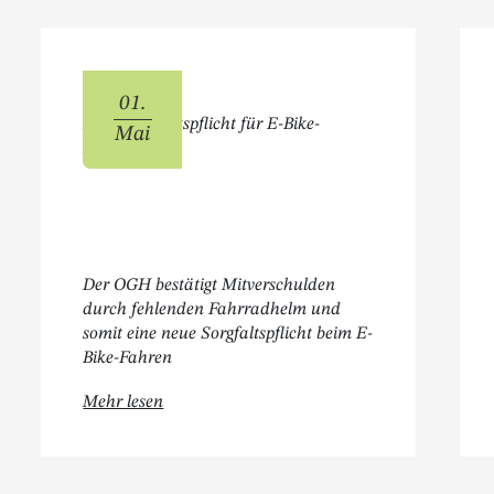
01.
Neue Sorgfaltspflicht für E-Bike-
Mai
Nutzer:innen
Der OGH bestätigt Mitverschulden
durch fehlenden Fahrradhelm und
somit eine neue Sorgfaltspflicht beim E-
Bike-Fahren
ufschädigung "
Öffnet " Neue Sorgfaltspflicht für E-Bike-Nutz
Mehr lesen